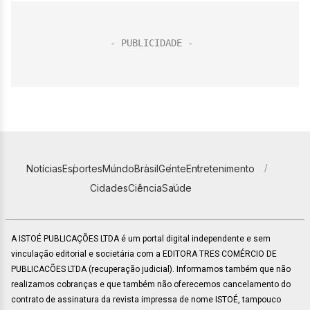
Notícias
Esportes
Mundo
Brasil
Gente
Entretenimento
Cidades
Ciência
Saúde
A ISTOÉ PUBLICAÇÕES LTDA é um portal digital independente e sem
vinculação editorial e societária com a EDITORA TRES COMÉRCIO DE
PUBLICACÕES LTDA (recuperação judicial). Informamos também que não
realizamos cobranças e que também não oferecemos cancelamento do
contrato de assinatura da revista impressa de nome ISTOÉ, tampouco