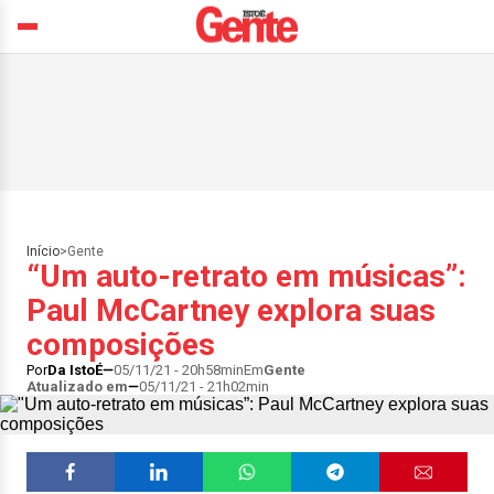
Início
>
Gente
“Um auto-retrato em músicas”:
Paul McCartney explora suas
composições
Por
Da IstoÉ
05/11/21 - 20h58min
Em
Gente
Atualizado em
05/11/21 - 21h02min