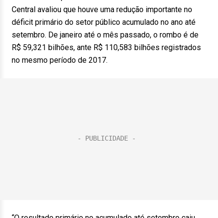
Central avaliou que houve uma redução importante no
déficit primário do setor público acumulado no ano até
setembro. De janeiro até o mês passado, o rombo é de
R$ 59,321 bilhões, ante R$ 110,583 bilhões registrados
no mesmo período de 2017.
“O resultado primário no acumulado até setembro caiu