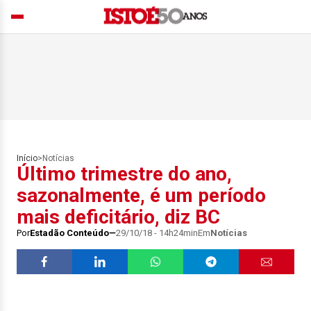
Início
>
Notícias
Último trimestre do ano,
sazonalmente, é um período
mais deficitário, diz BC
Por
Estadão Conteúdo
29/10/18 - 14h24min
Em
Notícias