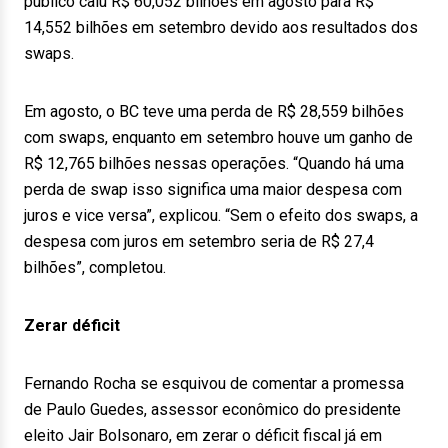
público caiu R$ 60,052 bilhões em agosto para R$
14,552 bilhões em setembro devido aos resultados dos
swaps.
Em agosto, o BC teve uma perda de R$ 28,559 bilhões
com swaps, enquanto em setembro houve um ganho de
R$ 12,765 bilhões nessas operações. “Quando há uma
perda de swap isso significa uma maior despesa com
juros e vice versa”, explicou. “Sem o efeito dos swaps, a
despesa com juros em setembro seria de R$ 27,4
bilhões”, completou.
Zerar déficit
Fernando Rocha se esquivou de comentar a promessa
de Paulo Guedes, assessor econômico do presidente
eleito Jair Bolsonaro, em zerar o déficit fiscal já em