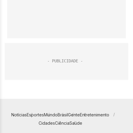
Notícias
Esportes
Mundo
Brasil
Gente
Entretenimento
Cidades
Ciência
Saúde