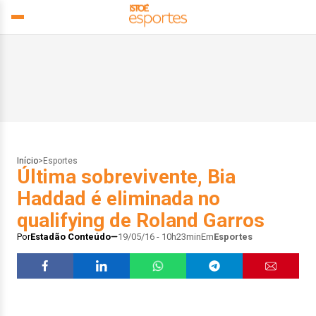
Início
>
Esportes
Última sobrevivente, Bia
Haddad é eliminada no
qualifying de Roland Garros
Por
Estadão Conteúdo
19/05/16 - 10h23min
Em
Esportes