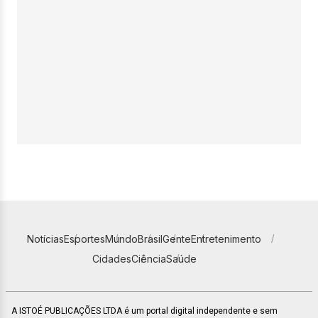
Notícias
Esportes
Mundo
Brasil
Gente
Entretenimento
Cidades
Ciência
Saúde
A ISTOÉ PUBLICAÇÕES LTDA é um portal digital independente e sem