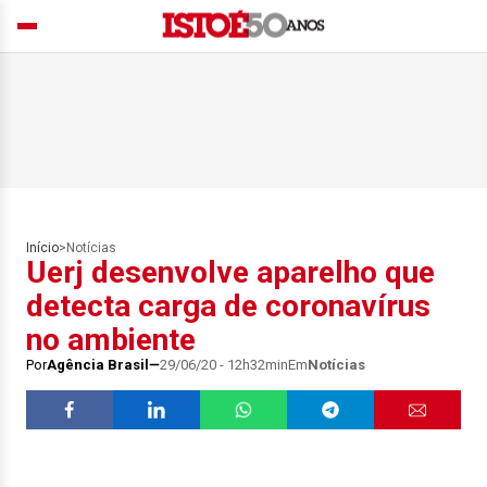
Início
>
Notícias
Uerj desenvolve aparelho que
detecta carga de coronavírus
no ambiente
Por
Agência Brasil
29/06/20 - 12h32min
Em
Notícias