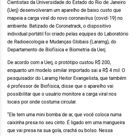
Cientistas da Universidade do Estado do Rio de Janeiro
(Uerj) desenvolveram um aparelho de baixo custo que
mapeia a carga viral do novo coronavírus (covid-19) no
ambiente. Batizado de Coronatrack, o dispositivo
individual portátil foi criado pelas equipes do Laboratório
de Radioecologia e Mudanças Globais (Laramg), do
Departamento de Biofísica e Biometria da Uerj.
De acordo com a Uerj, o protótipo custou R$ 200,
enquanto um modelo similar importado sai a R$ 4 mil. O
pesquisador do Laramg Heitor Evangelista, que também
é professor de Biofísica, disse que o aparelho vai
possibilitar que o usuário monitore a carga viral nos
locais por onde costuma circular.
“Ele tem uma mini bomba de ar, que você coloca numa
caixinha presa no seu cinto. É ligado em uma mangueira
que vai presa na sua gola, crachá ou bolso. Nessa