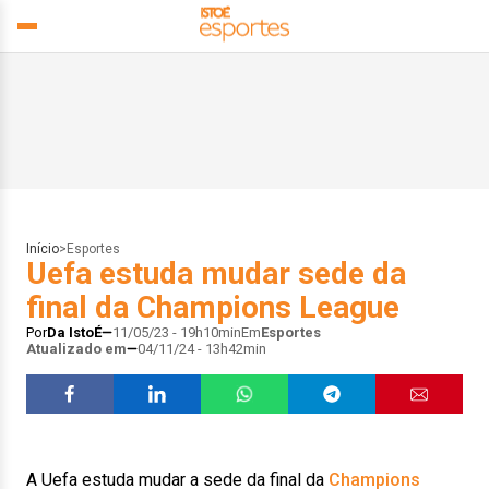
Início
>
Esportes
Uefa estuda mudar sede da
final da Champions League
Por
Da IstoÉ
11/05/23 - 19h10min
Em
Esportes
Atualizado em
04/11/24 - 13h42min
A Uefa estuda mudar a sede da final da
Champions