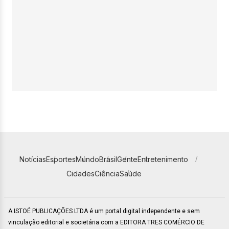
Notícias
Esportes
Mundo
Brasil
Gente
Entretenimento
Cidades
Ciência
Saúde
A ISTOÉ PUBLICAÇÕES LTDA é um portal digital independente e sem
vinculação editorial e societária com a EDITORA TRES COMÉRCIO DE