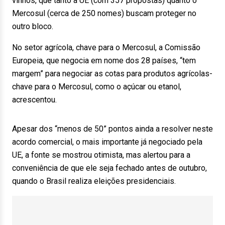
vinhos, que tanto a UE (com 357 propostas) quanto o
Mercosul (cerca de 250 nomes) buscam proteger no
outro bloco.
No setor agrícola, chave para o Mercosul, a Comissão
Europeia, que negocia em nome dos 28 países, “tem
margem” para negociar as cotas para produtos agrícolas-
chave para o Mercosul, como o açúcar ou etanol,
acrescentou.
Apesar dos “menos de 50” pontos ainda a resolver neste
acordo comercial, o mais importante já negociado pela
UE, a fonte se mostrou otimista, mas alertou para a
conveniência de que ele seja fechado antes de outubro,
quando o Brasil realiza eleições presidenciais.