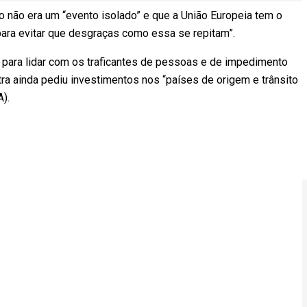
ro não era um “evento isolado” e que a União Europeia tem o
o para evitar que desgraças como essa se repitam”.
 para lidar com os traficantes de pessoas e de impedimento
tra ainda pediu investimentos nos “países de origem e trânsito
SA).