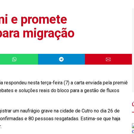
ni e promete
para migração
espondeu nesta terça-feira (7) a carta enviada pela premiê
 debates e soluções reais do bloco para a gestão de fluxos
gistrar um naufrágio grave na cidade de Cutro no dia 26 de
confirmadas e 80 pessoas resgatadas. Estima-se que haja
ar.