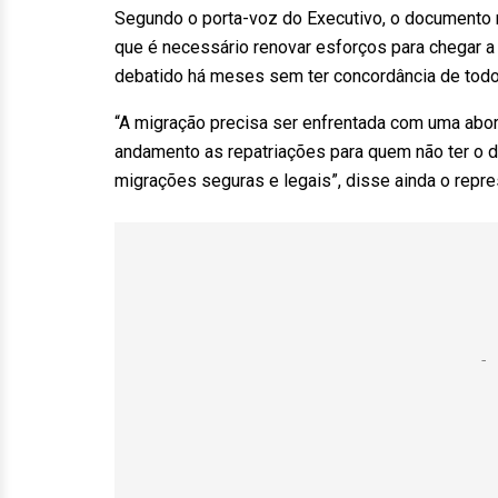
Segundo o porta-voz do Executivo, o documento 
que é necessário renovar esforços para chegar 
debatido há meses sem ter concordância de t
“A migração precisa ser enfrentada com uma abor
andamento as repatriações para quem não ter o d
migrações seguras e legais”, disse ainda o rep