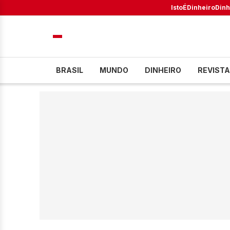
IstoÉ
Dinheiro
Dinh
BRASIL
MUNDO
DINHEIRO
REVISTA