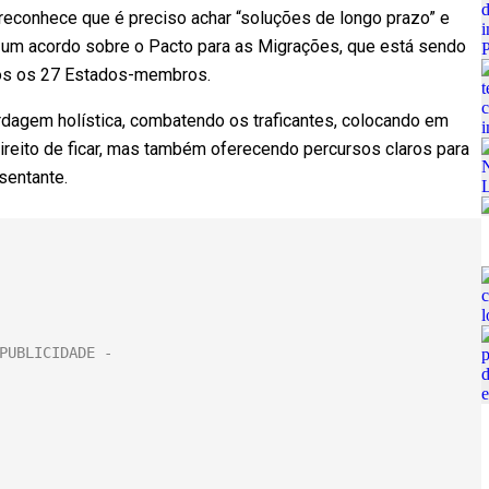
reconhece que é preciso achar “soluções de longo prazo” e
a um acordo sobre o Pacto para as Migrações, que está sendo
odos os 27 Estados-membros.
dagem holística, combatendo os traficantes, colocando em
ireito de ficar, mas também oferecendo percursos claros para
resentante.