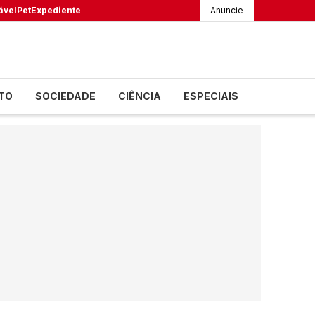
ável
Pet
Expediente
Anuncie
TO
SOCIEDADE
CIÊNCIA
ESPECIAIS