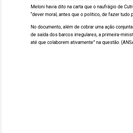
Meloni havia dito na carta que o naufrágio de Cut
“dever moral, antes que o político, de fazer tud
No documento, além de cobrar uma ação conjunta
de saída dos barcos irregulares, a primeira-minis
até que colaborem ativamente” na questão. (AN