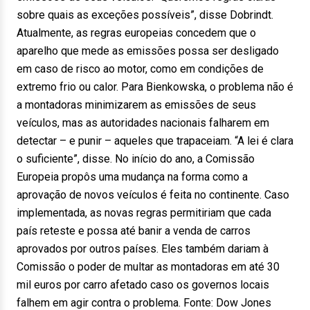
sobre quais as exceções possíveis”, disse Dobrindt.
Atualmente, as regras europeias concedem que o
aparelho que mede as emissões possa ser desligado
em caso de risco ao motor, como em condições de
extremo frio ou calor. Para Bienkowska, o problema não é
a montadoras minimizarem as emissões de seus
veículos, mas as autoridades nacionais falharem em
detectar – e punir – aqueles que trapaceiam. “A lei é clara
o suficiente”, disse. No início do ano, a Comissão
Europeia propôs uma mudança na forma como a
aprovação de novos veículos é feita no continente. Caso
implementada, as novas regras permitiriam que cada
país reteste e possa até banir a venda de carros
aprovados por outros países. Eles também dariam à
Comissão o poder de multar as montadoras em até 30
mil euros por carro afetado caso os governos locais
falhem em agir contra o problema. Fonte: Dow Jones