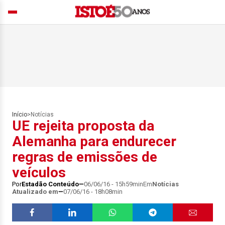
Início
>
Notícias
UE rejeita proposta da
Alemanha para endurecer
regras de emissões de
veículos
Por
Estadão Conteúdo
06/06/16 - 15h59min
Em
Notícias
Atualizado em
07/06/16 - 18h08min