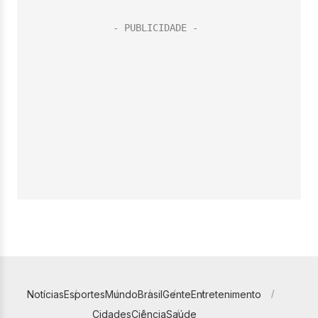
Notícias
Esportes
Mundo
Brasil
Gente
Entretenimento
Cidades
Ciência
Saúde