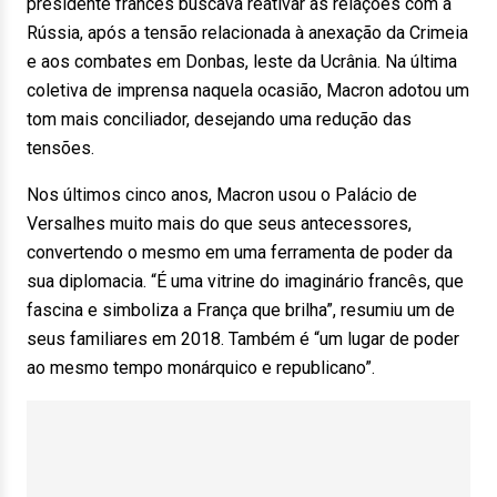
presidente francês buscava reativar as relações com a
Rússia, após a tensão relacionada à anexação da Crimeia
e aos combates em Donbas, leste da Ucrânia. Na última
coletiva de imprensa naquela ocasião, Macron adotou um
tom mais conciliador, desejando uma redução das
tensões.
Nos últimos cinco anos, Macron usou o Palácio de
Versalhes muito mais do que seus antecessores,
convertendo o mesmo em uma ferramenta de poder da
sua diplomacia. “É uma vitrine do imaginário francês, que
fascina e simboliza a França que brilha”, resumiu um de
seus familiares em 2018. Também é “um lugar de poder
ao mesmo tempo monárquico e republicano”.