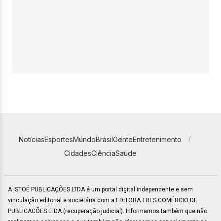
Notícias
Esportes
Mundo
Brasil
Gente
Entretenimento
Cidades
Ciência
Saúde
A ISTOÉ PUBLICAÇÕES LTDA é um portal digital independente e sem
vinculação editorial e societária com a EDITORA TRES COMÉRCIO DE
PUBLICACÕES LTDA (recuperação judicial). Informamos também que não