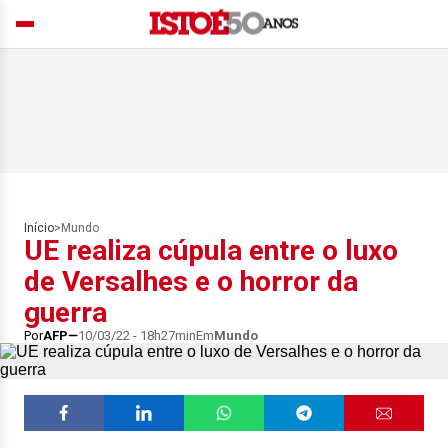
Início
>
Mundo
UE realiza cúpula entre o luxo
de Versalhes e o horror da
guerra
Por
AFP
10/03/22 - 18h27min
Em
Mundo