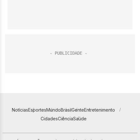
Notícias
Esportes
Mundo
Brasil
Gente
Entretenimento
Cidades
Ciência
Saúde