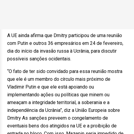
A UE ainda afirma que Dmitry participou de uma reunião
com Putin e outros 36 empresários em 24 de fevereiro,
dia do início da invasão russa à Ucrânia, para discutir
possíveis sanções ocidentais.
“O fato de ter sido convidado para essa reunião mostra
que ele é um membro do círculo mais próximo de
Vladimir Putin e que ele está apoiando ou
implementando ações ou políticas que minem ou
ameaçam a integridade territorial, a soberania e a
independência da Ucrânia”, diz a União Europeia sobre
Dmitry As sanções preveem o congelamento de
eventuais bens dos atingidos na UE e a proibição de
entrada no bloco. Com isso, Mazepin seria impedido de