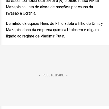
acrescentou nesta quarta-feira (9) o piloto russo Nikita
Mazepin na lista de alvos de sanções por causa da
invasão à Ucrânia.
Demitido da equipe Haas de F1, o atleta é filho de Dmitry
Mazepin, dono da empresa química Uralchem e oligarca
ligado ao regime de Vladimir Putin.