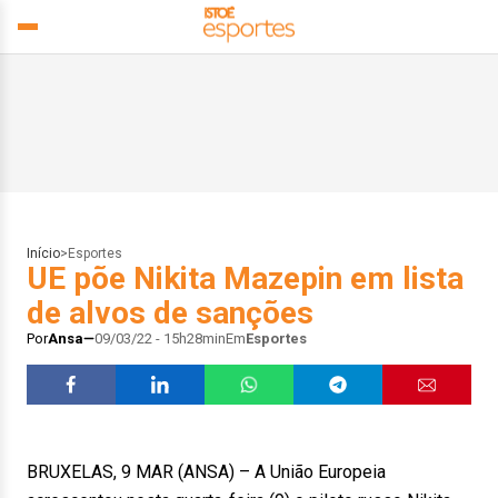
Início
>
Esportes
UE põe Nikita Mazepin em lista
de alvos de sanções
Por
Ansa
09/03/22 - 15h28min
Em
Esportes
BRUXELAS, 9 MAR (ANSA) – A União Europeia