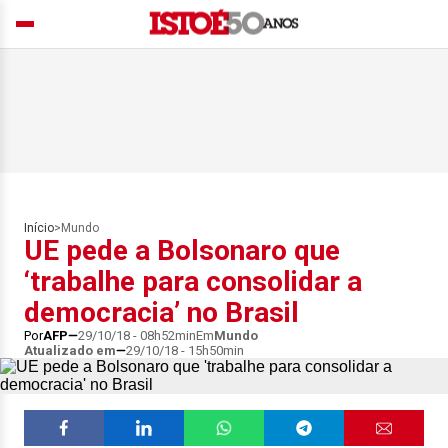
Início
>
Mundo
UE pede a Bolsonaro que
‘trabalhe para consolidar a
democracia’ no Brasil
Por
AFP
29/10/18 - 08h52min
Em
Mundo
Atualizado em
29/10/18 - 15h50min