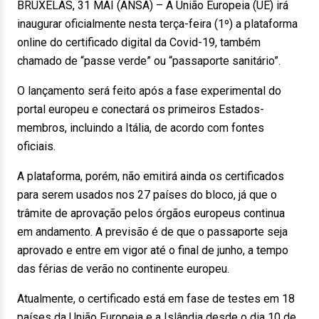
BRUXELAS, 31 MAI (ANSA) – A União Europeia (UE) irá
inaugurar oficialmente nesta terça-feira (1º) a plataforma
online do certificado digital da Covid-19, também
chamado de “passe verde” ou “passaporte sanitário”.
O lançamento será feito após a fase experimental do
portal europeu e conectará os primeiros Estados-
membros, incluindo a Itália, de acordo com fontes
oficiais.
A plataforma, porém, não emitirá ainda os certificados
para serem usados nos 27 países do bloco, já que o
trâmite de aprovação pelos órgãos europeus continua
em andamento. A previsão é de que o passaporte seja
aprovado e entre em vigor até o final de junho, a tempo
das férias de verão no continente europeu.
Atualmente, o certificado está em fase de testes em 18
países da União Europeia e a Islândia desde o dia 10 de