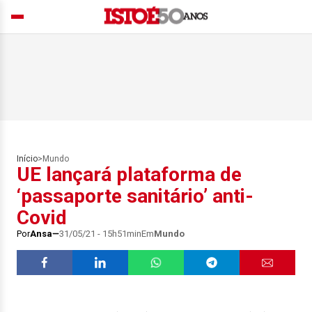
Início
>
Mundo
UE lançará plataforma de
‘passaporte sanitário’ anti-
Covid
Por
Ansa
31/05/21 - 15h51min
Em
Mundo