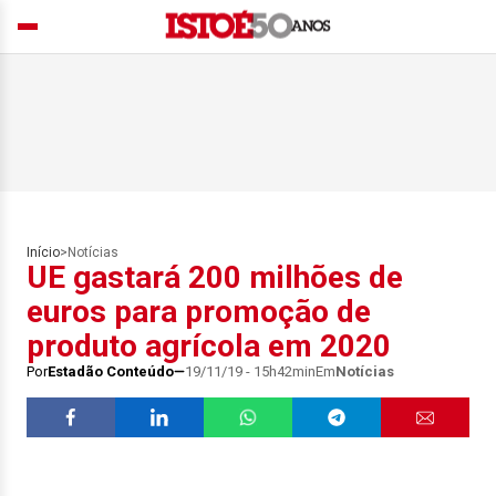
Início
>
Notícias
UE gastará 200 milhões de
euros para promoção de
produto agrícola em 2020
Por
Estadão Conteúdo
19/11/19 - 15h42min
Em
Notícias