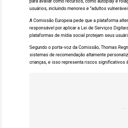
para avaliar como recursos, como autoplay e rolag
usuários, incluindo menores e "adultos vulnerávei
A Comissão Europeia pede que a plataforma alter
responsável por aplicar a Lei de Serviços Digita
plataformas de mídia social protejam seus usuári
Segundo o porta-voz da Comissão, Thomas Regnier
sistemas de recomendação altamente personaliz
crianças, e isso representa riscos significativos