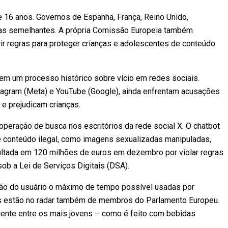
e 16 anos. Governos de Espanha, França, Reino Unido,
das semelhantes. A própria Comissão Europeia também
ir regras para proteger crianças e adolescentes de conteúdo
em um processo histórico sobre vício em redes sociais.
agram (Meta) e YouTube (Google), ainda enfrentam acusações
e prejudicam crianças.
 operação de busca nos escritórios da rede social X. O chatbot
e conteúdo ilegal, como imagens sexualizadas manipuladas,
 multada em 120 milhões de euros em dezembro por violar regras
sob a Lei de Serviços Digitais (DSA).
nção do usuário o máximo de tempo possível usadas por
vos estão no radar também de membros do Parlamento Europeu.
palmente entre os mais jovens – como é feito com bebidas