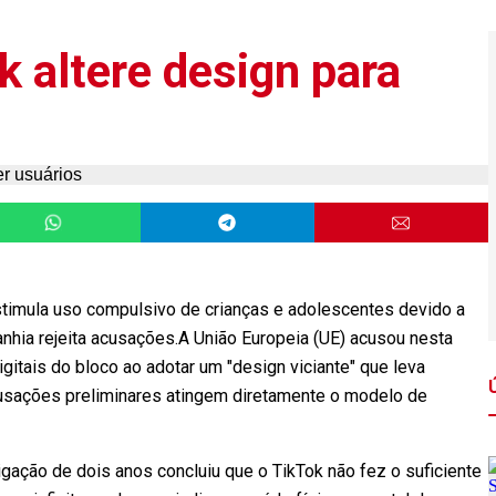
k altere design para
stimula uso compulsivo de crianças e adolescentes devido a
nhia rejeita acusações.A União Europeia (UE) acusou nesta
igitais do bloco ao adotar um "design viciante" que leva
cusações preliminares atingem diretamente o modelo de
ação de dois anos concluiu que o TikTok não fez o suficiente