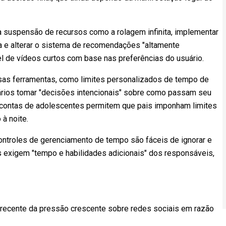
 suspensão de recursos como a rolagem infinita, implementar
la e alterar o sistema de recomendações "altamente
el de vídeos curtos com base nas preferências do usuário.
rsas ferramentas, como limites personalizados de tempo de
ários tomar "decisões intencionais" sobre como passam seu
contas de adolescentes permitem que pais imponham limites
 à noite.
ontroles de gerenciamento de tempo são fáceis de ignorar e
is exigem "tempo e habilidades adicionais" dos responsáveis,
recente da pressão crescente sobre redes sociais em razão