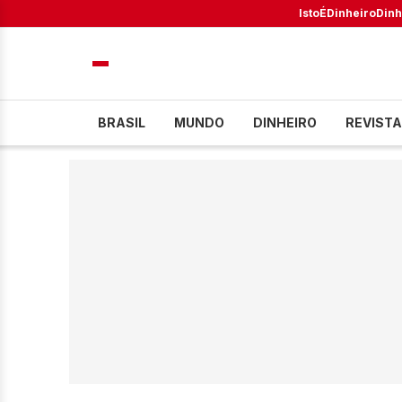
IstoÉ
Dinheiro
Dinh
BRASIL
MUNDO
DINHEIRO
REVISTA