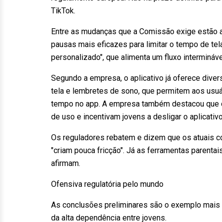
TikTok.
Entre as mudanças que a Comissão exige estão a
pausas mais eficazes para limitar o tempo de te
personalizado", que alimenta um fluxo intermináv
Segundo a empresa, o aplicativo já oferece dive
tela e lembretes de sono, que permitem aos usu
tempo no app. A empresa também destacou que 
de uso e incentivam jovens a desligar o aplicativo
Os reguladores rebatem e dizem que os atuais c
"criam pouca fricção". Já as ferramentas parenta
afirmam.
Ofensiva regulatória pelo mundo
As conclusões preliminares são o exemplo mais 
da alta dependência entre jovens.