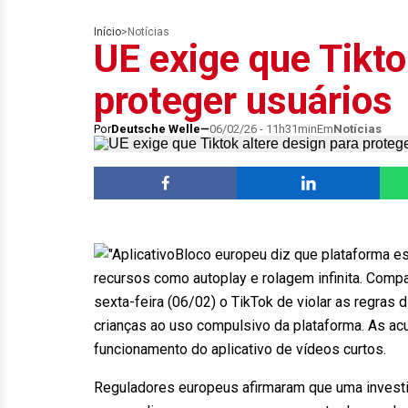
Início
>
Notícias
UE exige que Tikto
proteger usuários
Por
Deutsche Welle
06/02/26 - 11h31min
Em
Notícias
Bloco europeu diz que plataforma e
recursos como autoplay e rolagem infinita. Compa
sexta-feira (06/02) o TikTok de violar as regras d
crianças ao uso compulsivo da plataforma. As a
funcionamento do aplicativo de vídeos curtos.
Reguladores europeus afirmaram que uma investig