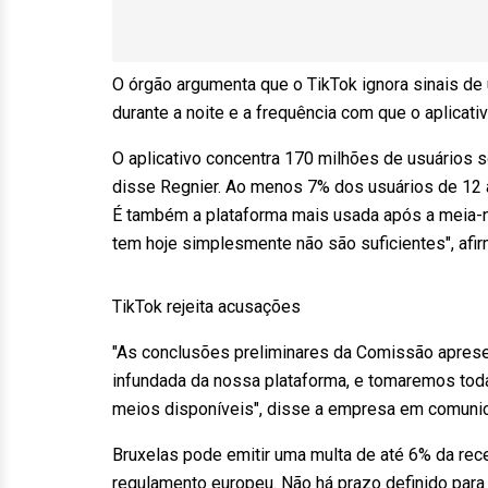
O órgão argumenta que o TikTok ignora sinais 
durante a noite e a frequência com que o aplicativ
O aplicativo concentra 170 milhões de usuários s
disse Regnier. Ao menos 7% dos usuários de 12 a
É também a plataforma mais usada após a meia-no
tem hoje simplesmente não são suficientes", afir
TikTok rejeita acusações
"As conclusões preliminares da Comissão aprese
infundada da nossa plataforma, e tomaremos tod
meios disponíveis", disse a empresa em comuni
Bruxelas pode emitir uma multa de até 6% da rec
regulamento europeu. Não há prazo definido para 