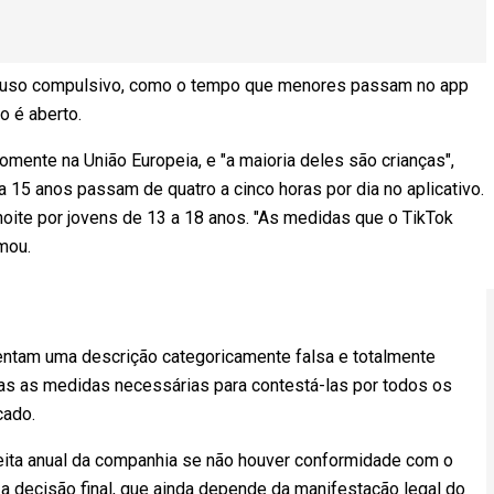
de uso compulsivo, como o tempo que menores passam no app
o é aberto.
omente na União Europeia, e "a maioria deles são crianças",
 15 anos passam de quatro a cinco horas por dia no aplicativo.
ite por jovens de 13 a 18 anos. "As medidas que o TikTok
mou.
ntam uma descrição categoricamente falsa e totalmente
as as medidas necessárias para contestá-las por todos os
cado.
eita anual da companhia se não houver conformidade com o
a decisão final, que ainda depende da manifestação legal do