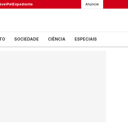
ável
Pet
Expediente
Anuncie
TO
SOCIEDADE
CIÊNCIA
ESPECIAIS