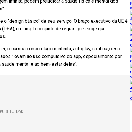
em infinita, podem prejudicar a saúde física e mental dos
s".
e o "design básico" de seu serviço. O braço executivo da UE é
is (DSA), um amplo conjunto de regras que exige que
os.
, recursos como rolagem infinita, autoplay, notificações e
ados "levam ao uso compulsivo do app, especialmente por
 à saúde mental e ao bem-estar delas".