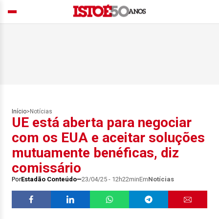
Início
>
Notícias
UE está aberta para negociar
com os EUA e aceitar soluções
mutuamente benéficas, diz
comissário
Por
Estadão Conteúdo
23/04/25 - 12h22min
Em
Notícias