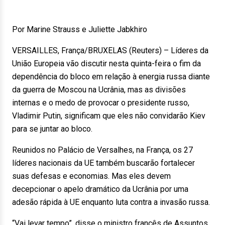
Por Marine Strauss e Juliette Jabkhiro
VERSAILLES, França/BRUXELAS (Reuters) – Líderes da
União Europeia vão discutir nesta quinta-feira o fim da
dependência do bloco em relação à energia russa diante
da guerra de Moscou na Ucrânia, mas as divisões
internas e o medo de provocar o presidente russo,
Vladimir Putin, significam que eles não convidarão Kiev
para se juntar ao bloco.
Reunidos no Palácio de Versalhes, na França, os 27
líderes nacionais da UE também buscarão fortalecer
suas defesas e economias. Mas eles devem
decepcionar o apelo dramático da Ucrânia por uma
adesão rápida à UE enquanto luta contra a invasão russa.
“Vai levar tempo”, disse o ministro francês de Assuntos