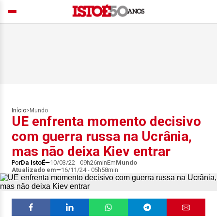
Início
>
Mundo
UE enfrenta momento decisivo
com guerra russa na Ucrânia,
mas não deixa Kiev entrar
Por
Da IstoÉ
10/03/22 - 09h26min
Em
Mundo
Atualizado em
16/11/24 - 05h58min