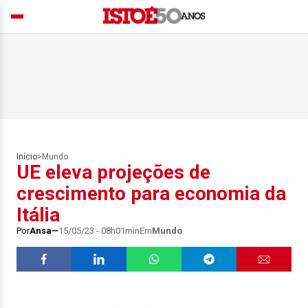
Início
>
Mundo
UE eleva projeções de
crescimento para economia da
Itália
Por
Ansa
15/05/23 - 08h01min
Em
Mundo