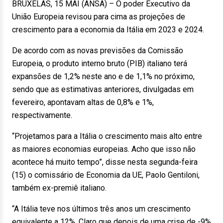
BRUXELAS, 15 MAI (ANSA) – O poder Executivo da
União Europeia revisou para cima as projeções de
crescimento para a economia da Itália em 2023 e 2024.
De acordo com as novas previsões da Comissão
Europeia, o produto interno bruto (PIB) italiano terá
expansões de 1,2% neste ano e de 1,1% no próximo,
sendo que as estimativas anteriores, divulgadas em
fevereiro, apontavam altas de 0,8% e 1%,
respectivamente.
“Projetamos para a Itália o crescimento mais alto entre
as maiores economias europeias. Acho que isso não
acontece há muito tempo”, disse nesta segunda-feira
(15) o comissário de Economia da UE, Paolo Gentiloni,
também ex-premiê italiano.
“A Itália teve nos últimos três anos um crescimento
equivalente a 12%. Claro que depois de uma crise de -9%