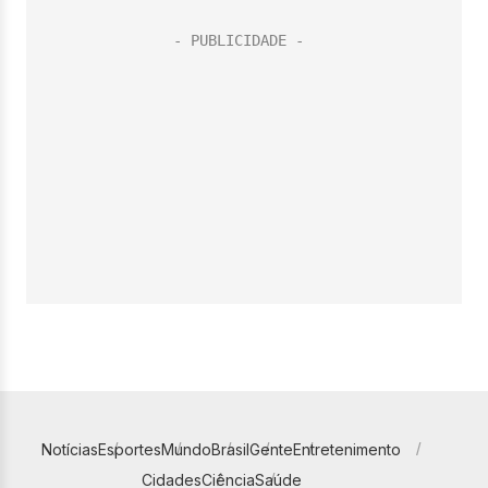
Notícias
Esportes
Mundo
Brasil
Gente
Entretenimento
Cidades
Ciência
Saúde