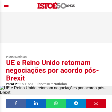
Início
>
Notícias
UE e Reino Unido retomam
negociações por acordo pós-
Brexit
Por
AFP
27/11/20 - 11h22min
Em
Notícias