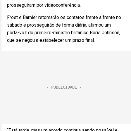
prosseguiram por videoconferência.
Frost e Barnier retomarão os contatos frente a frente no
sábado e prosseguirão de forma diária, afirmou um
porta-voz do primeiro-ministro britânico Boris Johnson,
que se negou a estabelecer um prazo final.
“Está tarde, mas um acordo continua sendo possível e