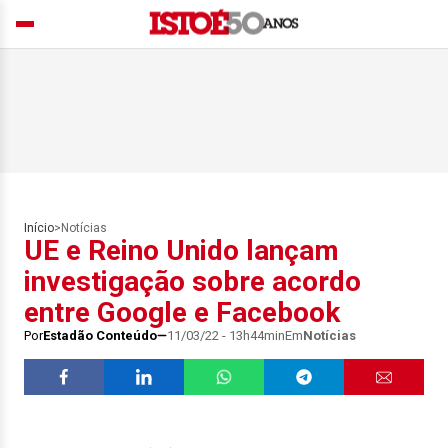
Início
>
Notícias
UE e Reino Unido lançam
investigação sobre acordo
entre Google e Facebook
Por
Estadão Conteúdo
11/03/22 - 13h44min
Em
Notícias