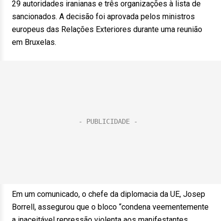
29 autoridades iranianas e três organizações à lista de
sancionados. A decisão foi aprovada pelos ministros
europeus das Relações Exteriores durante uma reunião
em Bruxelas.
Em um comunicado, o chefe da diplomacia da UE, Josep
Borrell, assegurou que o bloco “condena veementemente
a inaceitável repressão violenta aos manifestantes.