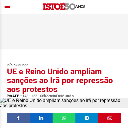
Início
>
Mundo
UE e Reino Unido ampliam
sanções ao Irã por repressão
aos protestos
Por
AFP
14/11/22 - 08h22min
Em
Mundo