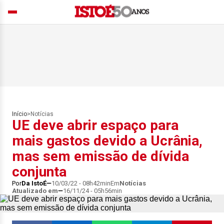
Início
>
Notícias
UE deve abrir espaço para
mais gastos devido a Ucrânia,
mas sem emissão de dívida
conjunta
Por
Da IstoÉ
10/03/22 - 08h42min
Em
Notícias
Atualizado em
16/11/24 - 05h56min