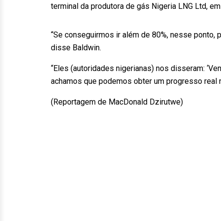
terminal da produtora de gás Nigeria LNG Ltd, e
“Se conseguirmos ir além de 80%, nesse ponto, po
disse Baldwin.
“Eles (autoridades nigerianas) nos disseram: ‘Ve
achamos que podemos obter um progresso real ni
(Reportagem de MacDonald Dzirutwe)