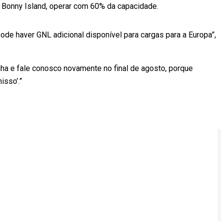
m Bonny Island, operar com 60% da capacidade.
de haver GNL adicional disponível para cargas para a Europa”,
nha e fale conosco novamente no final de agosto, porque
sso’.”