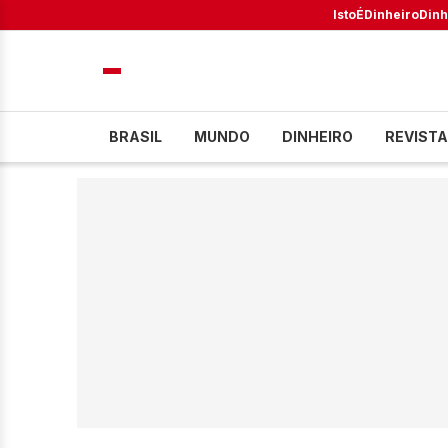
IstoÉ
Dinheiro
Dinh
BRASIL
MUNDO
DINHEIRO
REVISTA