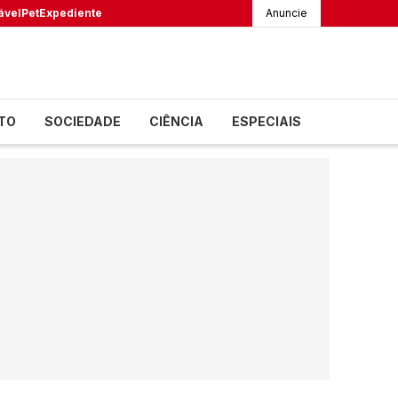
ável
Pet
Expediente
Anuncie
TO
SOCIEDADE
CIÊNCIA
ESPECIAIS