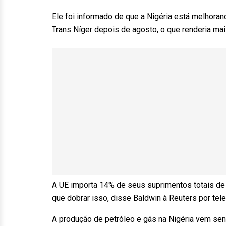
Ele foi informado de que a Nigéria está melhoran
Trans Níger depois de agosto, o que renderia ma
A UE importa 14% de seus suprimentos totais de g
que dobrar isso, disse Baldwin à Reuters por tele
A produção de petróleo e gás na Nigéria vem sen