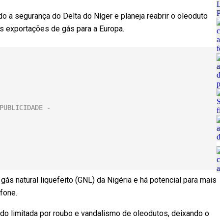
do a segurança do Delta do Níger e planeja reabrir o oleoduto
is exportações de gás para a Europa.
ás natural liquefeito (GNL) da Nigéria e há potencial para mais
fone.
do limitada por roubo e vandalismo de oleodutos, deixando o