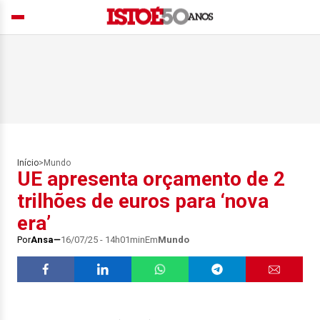
Início
>
Mundo
UE apresenta orçamento de 2
trilhões de euros para ‘nova
era’
Por
Ansa
16/07/25 - 14h01min
Em
Mundo