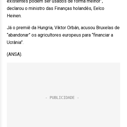
existentes podem ser usados de forma melhor”,
declarou o ministro das Finanças holandês, Eelco
Heinen.
Já o premiê da Hungria, Viktor Orbán, acusou Bruxelas de
“abandonar” os agricultores europeus para “financiar a
Ucrânia”.
(ANSA).