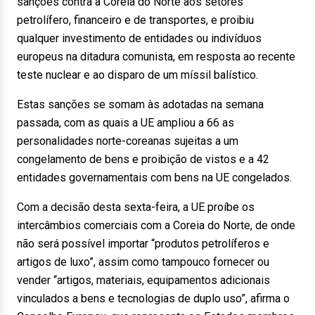
sanções contra a Coreia do Norte aos setores
petrolífero, financeiro e de transportes, e proibiu
qualquer investimento de entidades ou indivíduos
europeus na ditadura comunista, em resposta ao recente
teste nuclear e ao disparo de um míssil balístico.
Estas sanções se somam às adotadas na semana
passada, com as quais a UE ampliou a 66 as
personalidades norte-coreanas sujeitas a um
congelamento de bens e proibição de vistos e a 42
entidades governamentais com bens na UE congelados.
Com a decisão desta sexta-feira, a UE proíbe os
intercâmbios comerciais com a Coreia do Norte, de onde
não será possível importar “produtos petrolíferos e
artigos de luxo”, assim como tampouco fornecer ou
vender “artigos, materiais, equipamentos adicionais
vinculados a bens e tecnologias de duplo uso”, afirma o