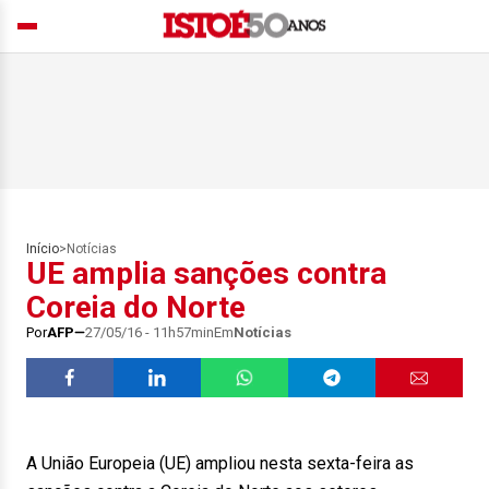
Início
>
Notícias
UE amplia sanções contra
Coreia do Norte
Por
AFP
27/05/16 - 11h57min
Em
Notícias
A União Europeia (UE) ampliou nesta sexta-feira as