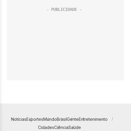
Notícias
Esportes
Mundo
Brasil
Gente
Entretenimento
Cidades
Ciência
Saúde