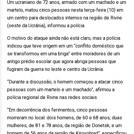
Um ucraniano de 72 anos, armado com um machado e um
martelo, matou cinco pessoas nesta terça-feira (10) em
um centro para deslocados internos na região de Rivne
(oeste da Ucrânia), informou a polícia.
O motivo do ataque ainda não está claro, mas a polícia
indicou que teve origem em um “conflito doméstico que
se transformou em uma briga” entre moradores de um
antigo prédio escolar que agora abriga pessoas que
fugiram da guerra no leste e centro da Ucrânia.
“Durante a discussão, o homem começou a atacar cinco
pessoas com um martelo e um machado”, afirmou a
polícia regional de Rivne nas redes sociais.
“Em decorrência dos ferimentos, cinco pessoas
morreram no local: dois homens, de 60 e 68 anos; duas
mulheres, de 81 e 78 anos, da região de Donetsk; e um
homem de 56 anos da região de Kirovohrad”, especificou