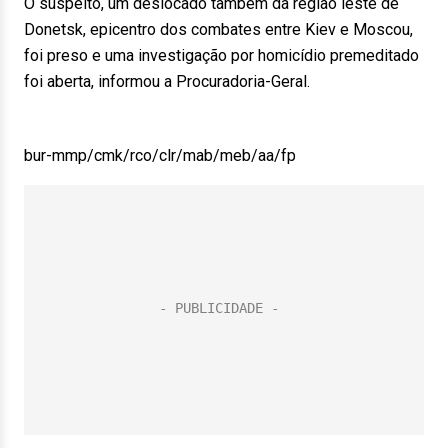
O suspeito, um deslocado também da região leste de
Donetsk, epicentro dos combates entre Kiev e Moscou,
foi preso e uma investigação por homicídio premeditado
foi aberta, informou a Procuradoria-Geral.
bur-mmp/cmk/rco/clr/mab/meb/aa/fp