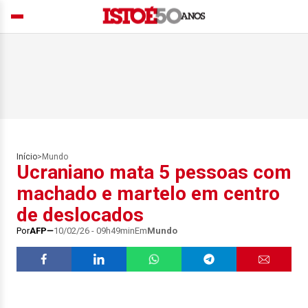
Início
>
Mundo
Ucraniano mata 5 pessoas com
machado e martelo em centro
de deslocados
Por
AFP
10/02/26 - 09h49min
Em
Mundo