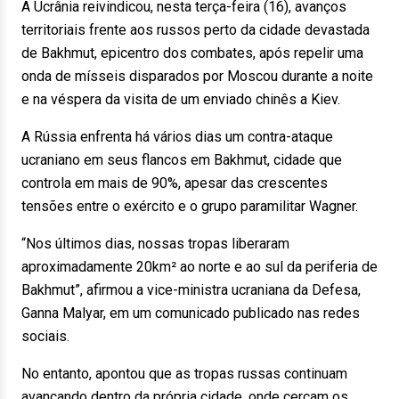
A Ucrânia reivindicou, nesta terça-feira (16), avanços
territoriais frente aos russos perto da cidade devastada
de Bakhmut, epicentro dos combates, após repelir uma
onda de mísseis disparados por Moscou durante a noite
e na véspera da visita de um enviado chinês a Kiev.
A Rússia enfrenta há vários dias um contra-ataque
ucraniano em seus flancos em Bakhmut, cidade que
controla em mais de 90%, apesar das crescentes
tensões entre o exército e o grupo paramilitar Wagner.
“Nos últimos dias, nossas tropas liberaram
aproximadamente 20km² ao norte e ao sul da periferia de
Bakhmut”, afirmou a vice-ministra ucraniana da Defesa,
Ganna Malyar, em um comunicado publicado nas redes
sociais.
No entanto, apontou que as tropas russas continuam
avançando dentro da própria cidade, onde cercam os