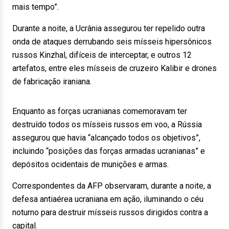
mais tempo”.
Durante a noite, a Ucrânia assegurou ter repelido outra
onda de ataques derrubando seis mísseis hipersônicos
russos Kinzhal, difíceis de interceptar, e outros 12
artefatos, entre eles mísseis de cruzeiro Kalibir e drones
de fabricação iraniana.
Enquanto as forças ucranianas comemoravam ter
destruído todos os mísseis russos em voo, a Rússia
assegurou que havia “alcançado todos os objetivos”,
incluindo “posições das forças armadas ucranianas” e
depósitos ocidentais de munições e armas.
Correspondentes da AFP observaram, durante a noite, a
defesa antiaérea ucraniana em ação, iluminando o céu
noturno para destruir mísseis russos dirigidos contra a
capital.