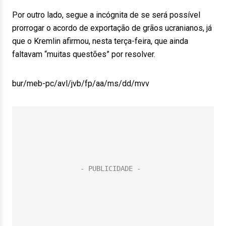
Por outro lado, segue a incógnita de se será possível
prorrogar o acordo de exportação de grãos ucranianos, já
que o Kremlin afirmou, nesta terça-feira, que ainda
faltavam “muitas questões” por resolver.
bur/meb-pc/avl/jvb/fp/aa/ms/dd/mvv