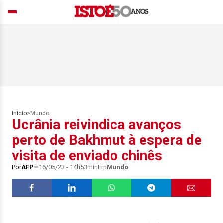
Início
>
Mundo
Ucrânia reivindica avanços
perto de Bakhmut à espera de
visita de enviado chinês
Por
AFP
16/05/23 - 14h53min
Em
Mundo