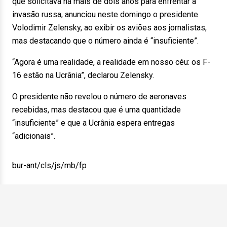
que solicitava há mais de dois anos para enfrentar a
invasão russa, anunciou neste domingo o presidente
Volodimir Zelensky, ao exibir os aviões aos jornalistas,
mas destacando que o número ainda é “insuficiente”.
“Agora é uma realidade, a realidade em nosso céu: os F-
16 estão na Ucrânia”, declarou Zelensky.
O presidente não revelou o número de aeronaves
recebidas, mas destacou que é uma quantidade
“insuficiente” e que a Ucrânia espera entregas
“adicionais”.
bur-ant/cls/js/mb/fp