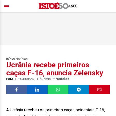
Início
>
Notícias
Ucrânia recebe primeiros
caças F-16, anuncia Zelensky
Por
AFP
04/08/24 - 11h26min
Em
Notícias
A Ucrânia recebeu os primeiros caças ocidentais F-16,