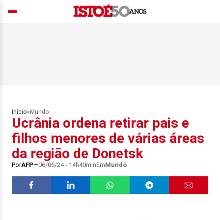
Início
>
Mundo
Ucrânia ordena retirar pais e
filhos menores de várias áreas
da região de Donetsk
Por
AFP
06/06/24 - 14h40min
Em
Mundo