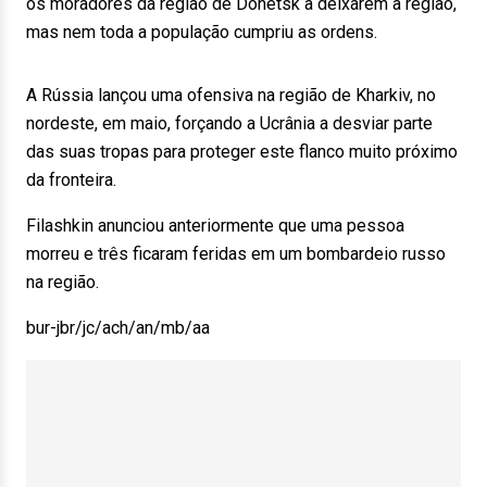
os moradores da região de Donetsk a deixarem a região,
mas nem toda a população cumpriu as ordens.
A Rússia lançou uma ofensiva na região de Kharkiv, no
nordeste, em maio, forçando a Ucrânia a desviar parte
das suas tropas para proteger este flanco muito próximo
da fronteira.
Filashkin anunciou anteriormente que uma pessoa
morreu e três ficaram feridas em um bombardeio russo
na região.
bur-jbr/jc/ach/an/mb/aa