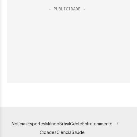
Notícias
Esportes
Mundo
Brasil
Gente
Entretenimento
Cidades
Ciência
Saúde