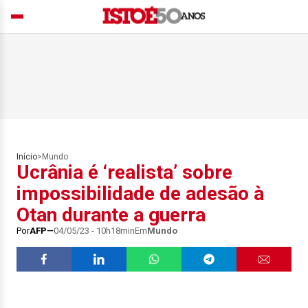
Início
>
Mundo
Ucrânia é ‘realista’ sobre
impossibilidade de adesão à
Otan durante a guerra
Por
AFP
04/05/23 - 10h18min
Em
Mundo