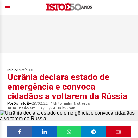
Início
>
Notícias
Ucrânia declara estado de
emergência e convoca
cidadãos a voltarem da Rússia
Por
Da IstoÉ
23/02/22 - 15h45min
Em
Notícias
Atualizado em
16/11/24 - 06h22min