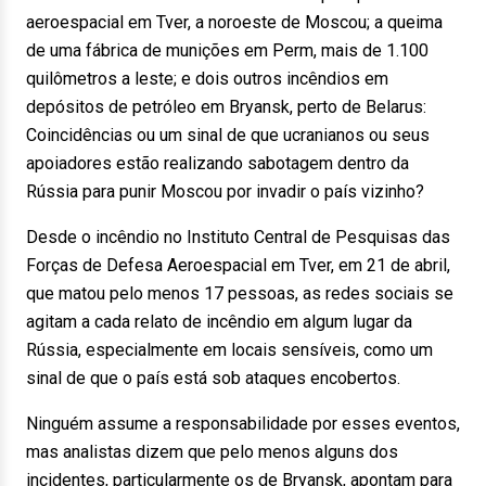
aeroespacial em Tver, a noroeste de Moscou; a queima
de uma fábrica de munições em Perm, mais de 1.100
quilômetros a leste; e dois outros incêndios em
depósitos de petróleo em Bryansk, perto de Belarus:
Coincidências ou um sinal de que ucranianos ou seus
apoiadores estão realizando sabotagem dentro da
Rússia para punir Moscou por invadir o país vizinho?
Desde o incêndio no Instituto Central de Pesquisas das
Forças de Defesa Aeroespacial em Tver, em 21 de abril,
que matou pelo menos 17 pessoas, as redes sociais se
agitam a cada relato de incêndio em algum lugar da
Rússia, especialmente em locais sensíveis, como um
sinal de que o país está sob ataques encobertos.
Ninguém assume a responsabilidade por esses eventos,
mas analistas dizem que pelo menos alguns dos
incidentes, particularmente os de Bryansk, apontam para