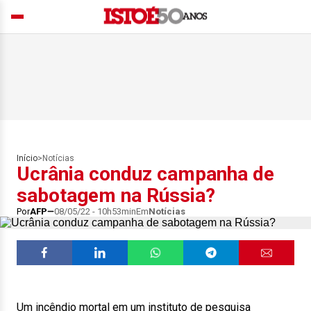
Início
>
Notícias
Ucrânia conduz campanha de
sabotagem na Rússia?
Por
AFP
08/05/22 - 10h53min
Em
Notícias
Um incêndio mortal em um instituto de pesquisa