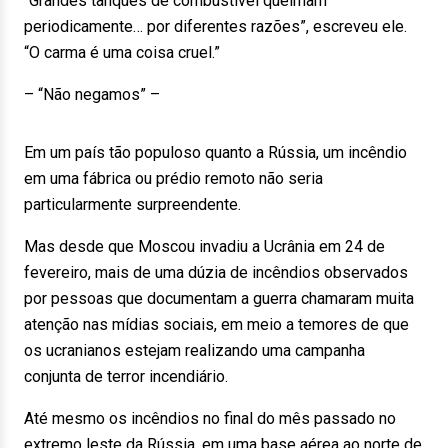
“Grandes tanques de combustível queimam
periodicamente… por diferentes razões”, escreveu ele.
“O carma é uma coisa cruel.”
– “Não negamos” –
Em um país tão populoso quanto a Rússia, um incêndio
em uma fábrica ou prédio remoto não seria
particularmente surpreendente.
Mas desde que Moscou invadiu a Ucrânia em 24 de
fevereiro, mais de uma dúzia de incêndios observados
por pessoas que documentam a guerra chamaram muita
atenção nas mídias sociais, em meio a temores de que
os ucranianos estejam realizando uma campanha
conjunta de terror incendiário.
Até mesmo os incêndios no final do mês passado no
extremo leste da Rússia, em uma base aérea ao norte de