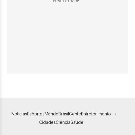
Notícias
Esportes
Mundo
Brasil
Gente
Entretenimento
Cidades
Ciência
Saúde