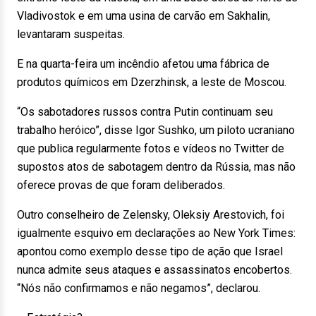
Vladivostok e em uma usina de carvão em Sakhalin,
levantaram suspeitas.
E na quarta-feira um incêndio afetou uma fábrica de
produtos químicos em Dzerzhinsk, a leste de Moscou.
“Os sabotadores russos contra Putin continuam seu
trabalho heróico”, disse Igor Sushko, um piloto ucraniano
que publica regularmente fotos e vídeos no Twitter de
supostos atos de sabotagem dentro da Rússia, mas não
oferece provas de que foram deliberados.
Outro conselheiro de Zelensky, Oleksiy Arestovich, foi
igualmente esquivo em declarações ao New York Times:
apontou como exemplo desse tipo de ação que Israel
nunca admite seus ataques e assassinatos encobertos.
“Nós não confirmamos e não negamos”, declarou.