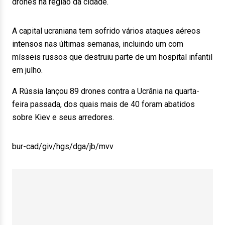
drones na região da cidade.
A capital ucraniana tem sofrido vários ataques aéreos
intensos nas últimas semanas, incluindo um com
mísseis russos que destruiu parte de um hospital infantil
em julho.
A Rússia lançou 89 drones contra a Ucrânia na quarta-
feira passada, dos quais mais de 40 foram abatidos
sobre Kiev e seus arredores.
bur-cad/giv/hgs/dga/jb/mvv