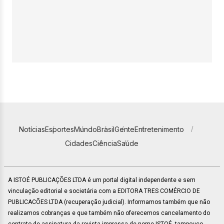
Notícias
Esportes
Mundo
Brasil
Gente
Entretenimento
Cidades
Ciência
Saúde
A ISTOÉ PUBLICAÇÕES LTDA é um portal digital independente e sem
vinculação editorial e societária com a EDITORA TRES COMÉRCIO DE
PUBLICACÕES LTDA (recuperação judicial). Informamos também que não
realizamos cobranças e que também não oferecemos cancelamento do