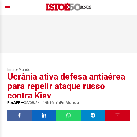
Início
>
Mundo
Ucrânia ativa defesa antiaérea
para repelir ataque russo
contra Kiev
Por
AFP
05/08/24 - 19h16min
Em
Mundo