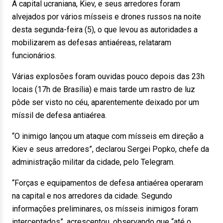
A capital ucraniana, Kiev, e seus arredores foram
alvejados por vários mísseis e drones russos na noite
desta segunda-feira (5), o que levou as autoridades a
mobilizarem as defesas antiaéreas, relataram
funcionários.
Várias explosões foram ouvidas pouco depois das 23h
locais (17h de Brasília) e mais tarde um rastro de luz
pôde ser visto no céu, aparentemente deixado por um
míssil de defesa antiaérea.
“O inimigo lançou um ataque com mísseis em direção a
Kiev e seus arredores”, declarou Sergei Popko, chefe da
administração militar da cidade, pelo Telegram.
“Forças e equipamentos de defesa antiaérea operaram
na capital e nos arredores da cidade. Segundo
informações preliminares, os mísseis inimigos foram
interceptados”, acrescentou, observando que “até o