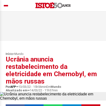
Início
>
Mundo
Ucrânia anuncia
restabelecimento da
eletricidade em Chernobyl, em
mãos russas
Por
AFP
13/03/22 - 15h56min
Em
Mundo
Atualizado em
14/03/22 - 11h57min