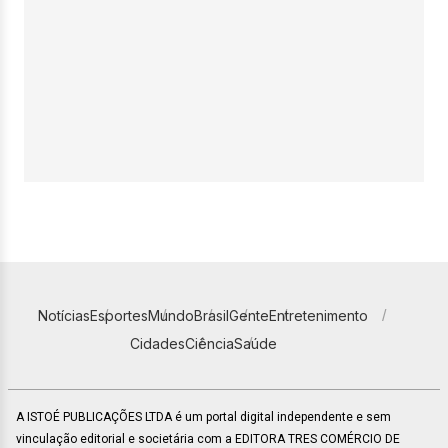
Notícias
Esportes
Mundo
Brasil
Gente
Entretenimento
Cidades
Ciência
Saúde
A ISTOÉ PUBLICAÇÕES LTDA é um portal digital independente e sem
vinculação editorial e societária com a EDITORA TRES COMÉRCIO DE