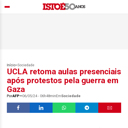
Início
>
Sociedade
UCLA retoma aulas presenciais
após protestos pela guerra em
Gaza
Por
AFP
06/05/24 - 06h48min
Em
Sociedade