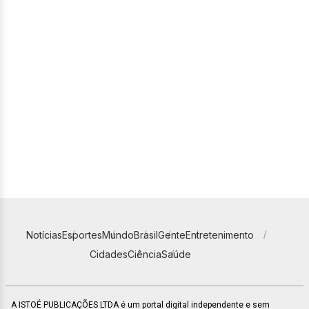
Notícias
Esportes
Mundo
Brasil
Gente
Entretenimento
Cidades
Ciência
Saúde
A ISTOÉ PUBLICAÇÕES LTDA é um portal digital independente e sem