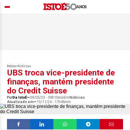
Início
>
Notícias
UBS troca vice-presidente de
finanças, mantém presidente
do Credit Suisse
Por
Da IstoÉ
09/05/23 - 09h10min
Em
Notícias
Atualizado em
15/11/24 - 17h46min