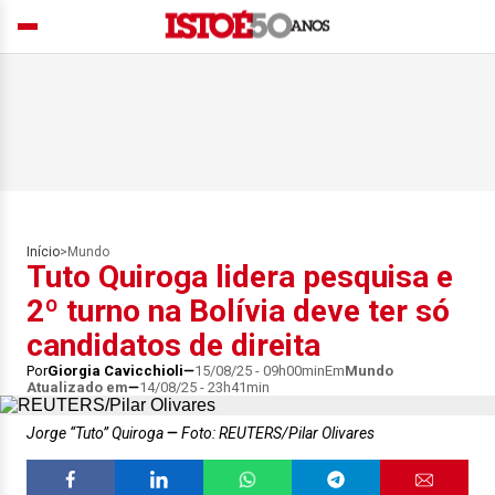
Início
>
Mundo
Tuto Quiroga lidera pesquisa e
2º turno na Bolívia deve ter só
candidatos de direita
Por
Giorgia Cavicchioli
15/08/25 - 09h00min
Em
Mundo
Atualizado em
14/08/25 - 23h41min
Jorge “Tuto” Quiroga
Foto: REUTERS/Pilar Olivares