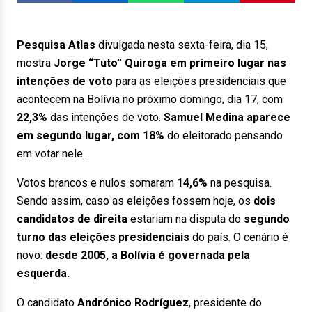
Pesquisa Atlas
divulgada nesta sexta-feira, dia 15,
mostra
Jorge “Tuto” Quiroga em primeiro lugar nas
intenções de voto
para as eleições presidenciais que
acontecem na Bolívia no próximo domingo, dia 17, com
22,3%
das intenções de voto.
Samuel Medina aparece
em segundo lugar, com 18%
do eleitorado pensando
em votar nele.
Votos brancos e nulos somaram
14,6%
na pesquisa.
Sendo assim, caso as eleições fossem hoje, os
dois
candidatos de direita
estariam na disputa do
segundo
turno das eleições presidenciais
do país. O cenário é
novo:
desde 2005, a Bolívia é governada pela
esquerda.
O candidato
Andrónico Rodríguez
, presidente do