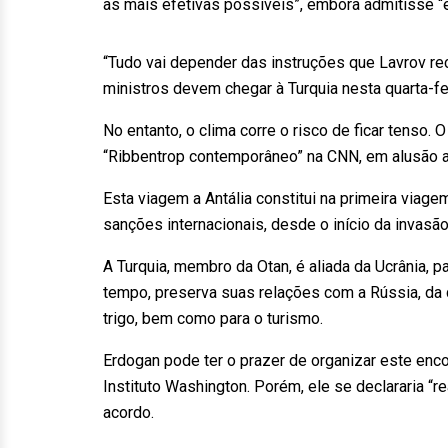
as mais efetivas possíveis”, embora admitisse “e
“Tudo vai depender das instruções que Lavrov 
ministros devem chegar à Turquia nesta quarta-fei
No entanto, o clima corre o risco de ficar tenso
“Ribbentrop contemporâneo” na CNN, em alusão ao
Esta viagem a Antália constitui na primeira viag
sanções internacionais, desde o início da invasão
A Turquia, membro da Otan, é aliada da Ucrânia,
tempo, preserva suas relações com a Rússia, da
trigo, bem como para o turismo.
Erdogan pode ter o prazer de organizar este encon
Instituto Washington. Porém, ele se declararia “
acordo.