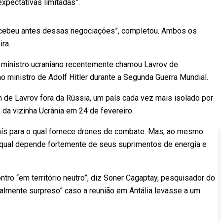
xpectativas limitadas”.
recebeu antes dessas negociações”, completou. Ambos os
ra.
. O ministro ucraniano recentemente chamou Lavrov de
 ministro de Adolf Hitler durante a Segunda Guerra Mundial.
em de Lavrov fora da Rússia, um país cada vez mais isolado por
 da vizinha Ucrânia em 24 de fevereiro.
 país para o qual fornece drones de combate. Mas, ao mesmo
 qual depende fortemente de seus suprimentos de energia e
tro “em território neutro”, diz Soner Cagaptay, pesquisador do
realmente surpreso” caso a reunião em Antália levasse a um