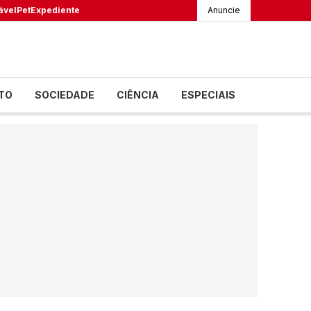
ável
Pet
Expediente
Anuncie
TO
SOCIEDADE
CIÊNCIA
ESPECIAIS