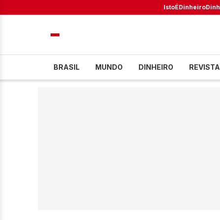
IstoÉ
Dinheiro
Dinh
BRASIL
MUNDO
DINHEIRO
REVISTA