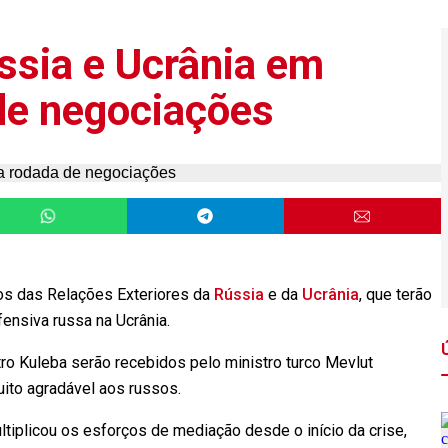
ssia e Ucrânia em
de negociações
ros das Relações Exteriores da
Rússia
e da
Ucrânia
, que terão
fensiva russa na Ucrânia.
o Kuleba serão recebidos pelo ministro turco Mevlut
uito agradável aos russos.
tiplicou os esforços de mediação desde o início da crise,