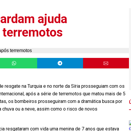
uardam ajuda
s terremotos
de resgate na Turquia e no norte da Síria prosseguiam com os
 internacional, após a série de terremotos que matou mais de 5
as, os bombeiros prosseguiram com a dramática busca por
, a chuva ou a neve, assim como o risco de novos
ncia resgataram com vida uma menina de 7 anos que estava