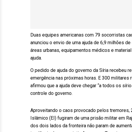
Duas equipes americanas com 79 socorristas cada
anunciou o envio de uma ajuda de 6,9 milhões de
áreas urbanas, equipamentos médicos e material
ajuda.
O pedido de ajuda do governo da Síria recebeu r
emergência nas próximas horas. E 300 militares 
afirmou que a ajuda deve chegar “a todos os sírios
controle do governo.
Aproveitando o caos provocado pelos tremores,
Islâmico (EI) fugiram de uma prisão militar em Ra
dos dois lados da fronteira não param de aument