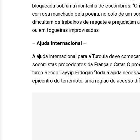
bloqueada sob uma montanha de escombros. “Ond
cor rosa manchado pela poeira, no colo de um soc
dificultam os trabalhos de resgate e prejudica
ou em fogueiras improvisadas.
– Ajuda internacional –
A ajuda internacional para a Turquia deve começar
socorristas procedentes da França e Catar. O pr
turco Recep Tayyip Erdogan “toda a ajuda necess
epicentro do terremoto, uma região de acesso dif