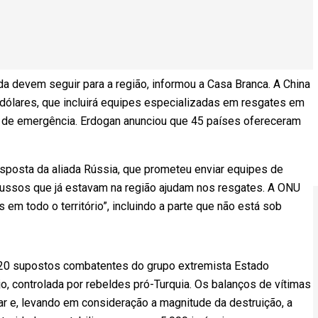
 devem seguir para a região, informou a Casa Branca. A China
 dólares, que incluirá equipes especializadas em resgates em
 de emergência. Erdogan anunciou que 45 países ofereceram
esposta da aliada Rússia, que prometeu enviar equipes de
russos que já estavam na região ajudam nos resgates. A ONU
 em todo o território”, incluindo a parte que não está sob
 20 supostos combatentes do grupo extremista Estado
jo, controlada por rebeldes pró-Turquia. Os balanços de vítimas
ar e, levando em consideração a magnitude da destruição, a