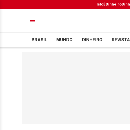
IstoÉ
Dinheiro
Dinh
BRASIL
MUNDO
DINHEIRO
REVISTA