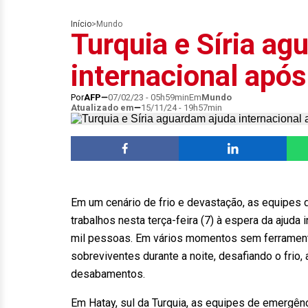
Início
>
Mundo
Turquia e Síria ag
internacional apó
Por
AFP
07/02/23 - 05h59min
Em
Mundo
Atualizado em
15/11/24 - 19h57min
Em um cenário de frio e devastação, as equipes 
trabalhos nesta terça-feira (7) à espera da ajuda
mil pessoas. Em vários momentos sem ferrament
sobreviventes durante a noite, desafiando o frio
desabamentos.
Em Hatay, sul da Turquia, as equipes de emergê