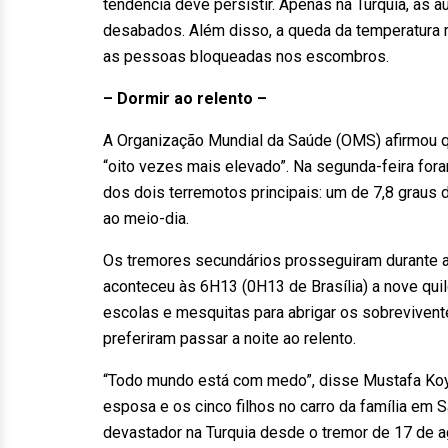
tendência deve persistir. Apenas na Turquia, as 
desabados. Além disso, a queda da temperatura r
as pessoas bloqueadas nos escombros.
– Dormir ao relento –
A Organização Mundial da Saúde (OMS) afirmou q
“oito vezes mais elevado”. Na segunda-feira fo
dos dois terremotos principais: um de 7,8 graus
ao meio-dia.
Os tremores secundários prosseguiram durante a 
aconteceu às 6H13 (0H13 de Brasília) a nove quil
escolas e mesquitas para abrigar os sobrevive
preferiram passar a noite ao relento.
“Todo mundo está com medo”, disse Mustafa Ko
esposa e os cinco filhos no carro da família em S
devastador na Turquia desde o tremor de 17 de 