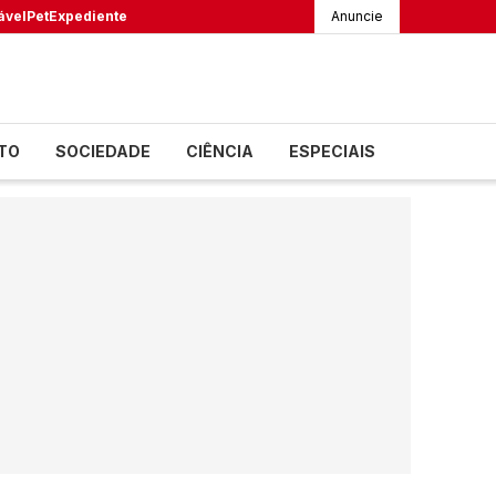
ável
Pet
Expediente
Anuncie
TO
SOCIEDADE
CIÊNCIA
ESPECIAIS