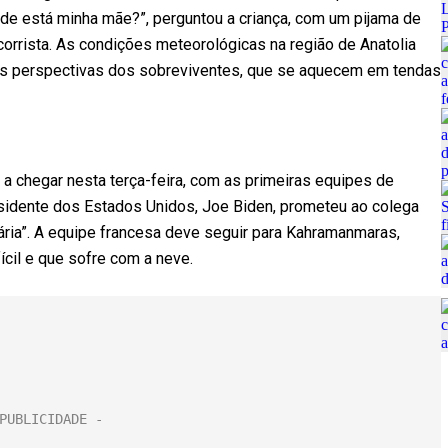
e está minha mãe?”, perguntou a criança, com um pijama de
orrista. As condições meteorológicas na região de Anatolia
m as perspectivas dos sobreviventes, que se aquecem em tendas
 a chegar nesta terça-feira, com as primeiras equipes de
esidente dos Estados Unidos, Joe Biden, prometeu ao colega
ária”. A equipe francesa deve seguir para Kahramanmaras,
ícil e que sofre com a neve.