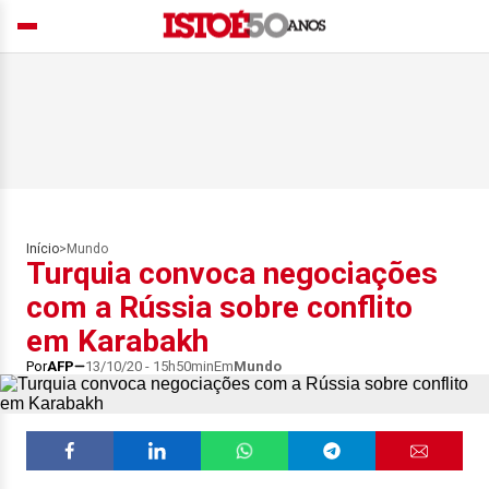
Início
>
Mundo
Turquia convoca negociações
com a Rússia sobre conflito
em Karabakh
Por
AFP
13/10/20 - 15h50min
Em
Mundo