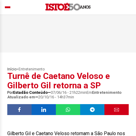
Início
>
Entretenimento
Turnê de Caetano Veloso e
Gilberto Gil retorna a SP
Por
Estadão Conteúdo
07/06/16 - 21h22min
Em
Entretenimento
Atualizado em
20/10/16 - 14h37min
Gilberto Gil e Caetano Veloso retornam a São Paulo nos