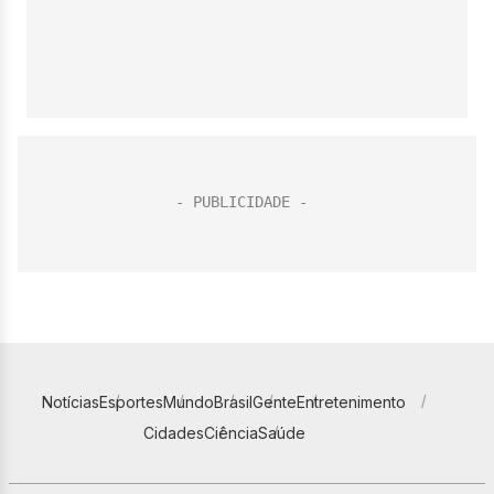
Notícias
Esportes
Mundo
Brasil
Gente
Entretenimento
Cidades
Ciência
Saúde