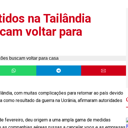
tidos na Tailândia
cam voltar para
ailândia, com muitas complicações para retornar ao país devido
a como resultado da guerra na Ucrânia, afirmaram autoridades
de fevereiro, deu origem a uma ampla gama de medidas
do as companhias aéreas russas a cancelar voos e as empresas