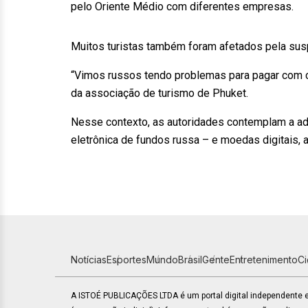
pelo Oriente Médio com diferentes empresas.
Muitos turistas também foram afetados pela sus
“Vimos russos tendo problemas para pagar com c
da associação de turismo de Phuket.
Nesse contexto, as autoridades contemplam a ad
eletrônica de fundos russa – e moedas digitais, a
Notícias
Esportes
Mundo
Brasil
Gente
Entretenimento
C
A ISTOÉ PUBLICAÇÕES LTDA é um portal digital independente