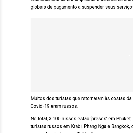
globais de pagamento a suspender seus serviços
Muitos dos turistas que retornaram às costas da T
Covid-19 eram russos.
No total, 3.100 russos estão ‘presos’ em Phuke
turistas russos em Krabi, Phang Nga e Bangkok, 