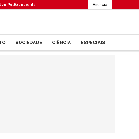
ável
Pet
Expediente
Anuncie
TO
SOCIEDADE
CIÊNCIA
ESPECIAIS