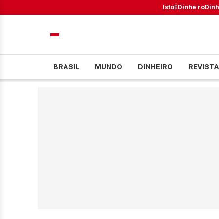
IstoÉ
Dinheiro
Dinh
BRASIL
MUNDO
DINHEIRO
REVISTA