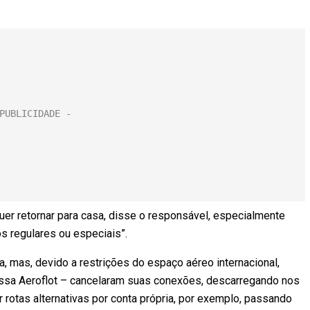
uer retornar para casa, disse o responsável, especialmente
s regulares ou especiais”.
a, mas, devido a restrições do espaço aéreo internacional,
sa Aeroflot – cancelaram suas conexões, descarregando nos
 rotas alternativas por conta própria, por exemplo, passando