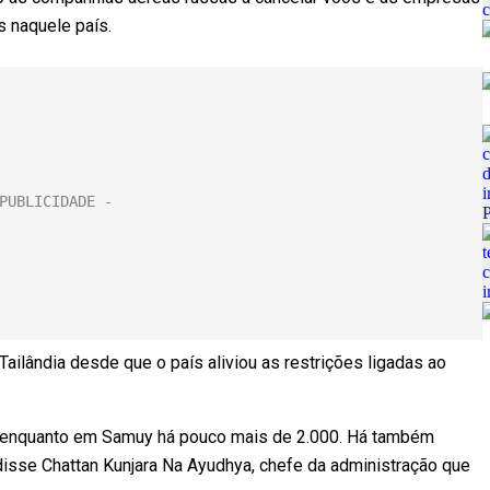
 naquele país.
ailândia desde que o país aliviou as restrições ligadas ao
t, enquanto em Samuy há pouco mais de 2.000. Há também
disse Chattan Kunjara Na Ayudhya, chefe da administração que