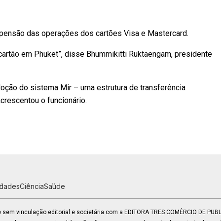
pensão das operações dos cartões Visa e Mastercard.
artão em Phuket”, disse Bhummikitti Ruktaengam, presidente
oção do sistema Mir – uma estrutura de transferência
crescentou o funcionário.
idades
Ciência
Saúde
 e sem vinculação editorial e societária com a EDITORA TRES COMÉRCIO DE PU