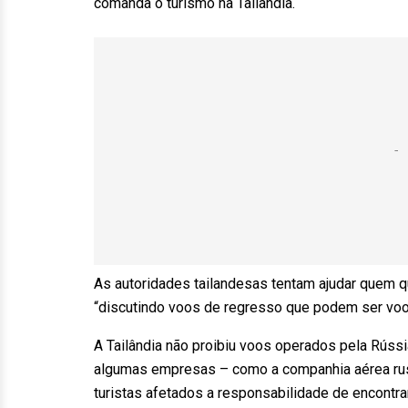
comanda o turismo na Tailândia.
As autoridades tailandesas tentam ajudar quem q
“discutindo voos de regresso que podem ser voo
A Tailândia não proibiu voos operados pela Rússi
algumas empresas – como a companhia aérea rus
turistas afetados a responsabilidade de encontrar