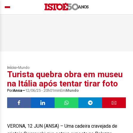
Início
>
Mundo
Turista quebra obra em museu
na Itália após tentar tirar foto
Por
Ansa
12/06/25 - 20h01min
Em
Mundo
VERONA, 12 JUN (ANSA) – Uma cadeira cravejada de