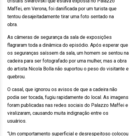
cristais Swarovski que estava exposta no Palazzo
Maffei, em Verona, foi danificada por um turista que
tentou desajeitadamente tirar uma foto sentado na
obra.
As câmeras de segurança da sala de exposições
flagraram toda a dinâmica do episódio. Após esperar que
os seguranças saíssem da sala, um homem se sentou na
cadeira para ser fotografado por uma mulher, mas a obra
do artista Nicola Bolla não suportou o peso do visitante e
quebrou.
O casal, que ignorou os avisos de que a cadeira não
podia ser tocada, fugiu rapidamente do local. As imagens
foram publicadas nas redes sociais do Palazzo Maffei e
viralizaram, causando muita indignação entre os
usuários.
“Um comportamento superficial e desrespeitoso colocou