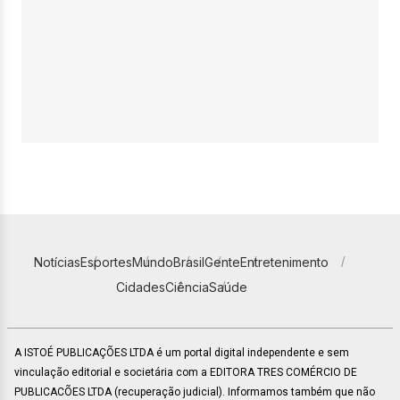
Notícias
Esportes
Mundo
Brasil
Gente
Entretenimento
Cidades
Ciência
Saúde
A ISTOÉ PUBLICAÇÕES LTDA é um portal digital independente e sem
vinculação editorial e societária com a EDITORA TRES COMÉRCIO DE
PUBLICACÕES LTDA (recuperação judicial). Informamos também que não