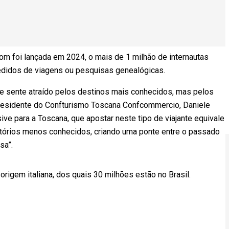
om foi lançada em 2024, o mais de 1 milhão de internautas
pedidos de viagens ou pesquisas genealógicas.
ão se sente atraído pelos destinos mais conhecidos, mas pelos
 o presidente do Confturismo Toscana Confcommercio, Daniele
usive para a Toscana, que apostar neste tipo de viajante equivale
ritórios menos conhecidos, criando uma ponte entre o passado
essa”.
rigem italiana, dos quais 30 milhões estão no Brasil.