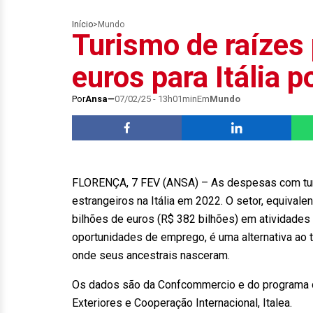
Início
>
Mundo
Turismo de raízes 
euros para Itália p
Por
Ansa
07/02/25 - 13h01min
Em
Mundo
FLORENÇA, 7 FEV (ANSA) – As despesas com turi
estrangeiros na Itália em 2022. O setor, equivale
bilhões de euros (R$ 382 bilhões) em atividades
oportunidades de emprego, é uma alternativa ao 
onde seus ancestrais nasceram.
Os dados são da Confcommercio e do programa d
Exteriores e Cooperação Internacional, Italea.