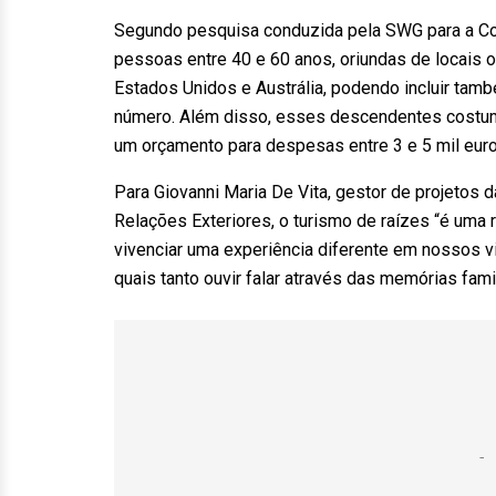
Segundo pesquisa conduzida pela SWG para a Con
pessoas entre 40 e 60 anos, oriundas de locais on
Estados Unidos e Austrália, podendo incluir tam
número. Além disso, esses descendentes costuma
um orçamento para despesas entre 3 e 5 mil euro
Para Giovanni Maria De Vita, gestor de projetos d
Relações Exteriores, o turismo de raízes “é um
vivenciar uma experiência diferente em nossos vi
quais tanto ouvir falar através das memórias fam