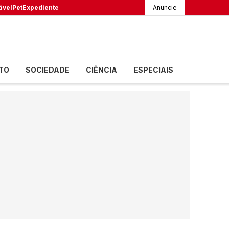
ável
Pet
Expediente
Anuncie
TO
SOCIEDADE
CIÊNCIA
ESPECIAIS