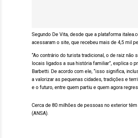
Segundo De Vita, desde que a plataforma italea.c
acessaram o site, que recebeu mais de 4,5 mil 
“Ao contrário do turista tradicional, o de raiz n
locais ligados a sua história familiar”, explica
Barbetti. De acordo com ele, “isso significa, incl
a valorizar as pequenas cidades, tradições e ter
e o futuro, entre quem partiu e quem agora regr
Cerca de 80 milhões de pessoas no exterior têm o
(ANSA).