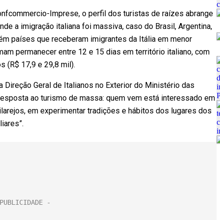
fcommercio-Imprese, o perfil dos turistas de raízes abrange
de a imigração italiana foi massiva, caso do Brasil, Argentina,
bém países que receberam imigrantes da Itália em menor
m permanecer entre 12 e 15 dias em território italiano, com
s (R$ 17,9 e 29,8 mil).
a Direção Geral de Italianos no Exterior do Ministério das
a resposta ao turismo de massa: quem vem está interessado em
larejos, em experimentar tradições e hábitos dos lugares dos
iliares”.