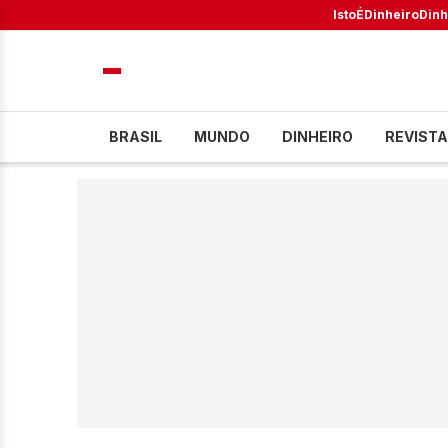
IstoÉ
Dinheiro
Dinh
BRASIL
MUNDO
DINHEIRO
REVISTA