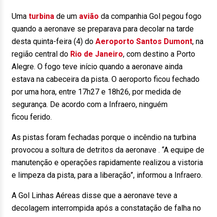
Uma
turbina
de um
avião
da companhia Gol pegou fogo
quando a aeronave se preparava para decolar na tarde
desta quinta-feira (4) do
Aeroporto Santos Dumont
, na
região central do
Rio de Janeiro
, com destino a Porto
Alegre. O fogo teve início quando a aeronave ainda
estava na cabeceira da pista. O aeroporto ficou fechado
por uma hora, entre 17h27 e 18h26, por medida de
segurança. De acordo com a Infraero, ninguém
ficou ferido.
As pistas foram fechadas porque o incêndio na turbina
provocou a soltura de detritos da aeronave . “A equipe de
manutenção e operações rapidamente realizou a vistoria
e limpeza da pista, para a liberação”, informou a Infraero.
A Gol Linhas Aéreas disse que a aeronave teve a
decolagem interrompida após a constatação de falha no