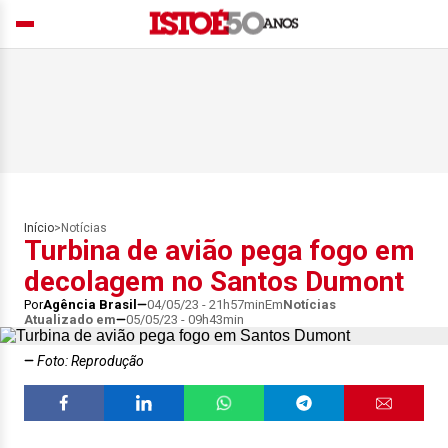
Início
>
Notícias
Turbina de avião pega fogo em
decolagem no Santos Dumont
Por
Agência Brasil
04/05/23 - 21h57min
Em
Notícias
Atualizado em
05/05/23 - 09h43min
Foto: Reprodução