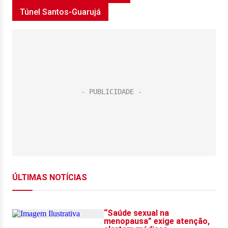
Túnel Santos-Guarujá