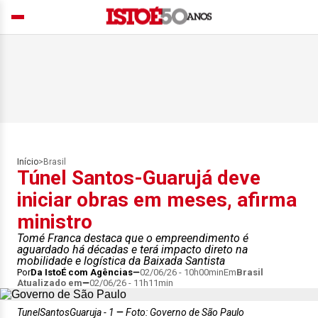
Início
>
Brasil
Túnel Santos-Guarujá deve
iniciar obras em meses, afirma
ministro
Tomé Franca destaca que o empreendimento é
aguardado há décadas e terá impacto direto na
mobilidade e logística da Baixada Santista
Por
Da IstoÉ com Agências
02/06/26 - 10h00min
Em
Brasil
Atualizado em
02/06/26 - 11h11min
TunelSantosGuaruja - 1
Foto: Governo de São Paulo