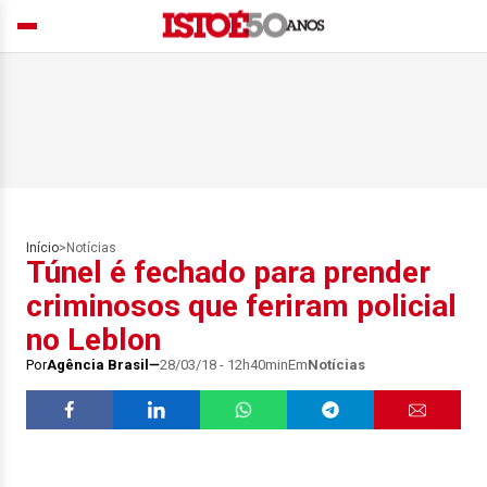
Início
>
Notícias
Túnel é fechado para prender
criminosos que feriram policial
no Leblon
Por
Agência Brasil
28/03/18 - 12h40min
Em
Notícias