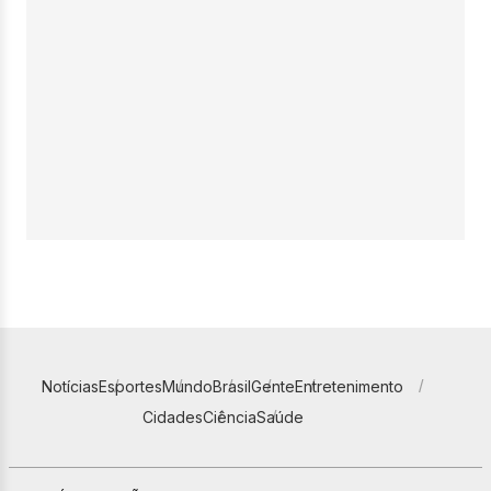
Notícias
Esportes
Mundo
Brasil
Gente
Entretenimento
Cidades
Ciência
Saúde