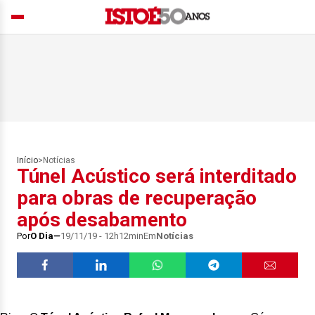
Início
>
Notícias
Túnel Acústico será interditado
para obras de recuperação
após desabamento
Por
O Dia
19/11/19 - 12h12min
Em
Notícias