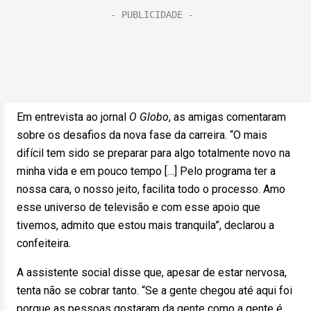
Em entrevista ao jornal
O Globo
, as amigas comentaram
sobre os desafios da nova fase da carreira. “O mais
difícil tem sido se preparar para algo totalmente novo na
minha vida e em pouco tempo […] Pelo programa ter a
nossa cara, o nosso jeito, facilita todo o processo. Amo
esse universo de televisão e com esse apoio que
tivemos, admito que estou mais tranquila”, declarou a
confeiteira.
A assistente social disse que, apesar de estar nervosa,
tenta não se cobrar tanto. “Se a gente chegou até aqui foi
porque as pessoas gostaram da gente como a gente é,