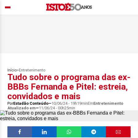
Início
>
Entretenimento
Tudo sobre o programa das ex-
BBBs Fernanda e Pitel: estreia,
convidados e mais
Por
Estadão Conteúdo
10/06/24 - 19h19min
Em
Entretenimento
Atualizado em
11/06/24 - 00h25min