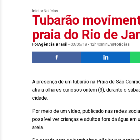
Início
>
Notícias
Tubarão moviment
praia do Rio de Ja
Por
Agência Brasil
03/06/18 - 12h40min
Em
Notícias
A presença de um tubarão na Praia de São Conrado
atraiu olhares curiosos ontem (3), durante o sába
cidade.
Por meio de um vídeo, publicado nas redes soci
possível ver crianças e adultos fora da água em u
areia.