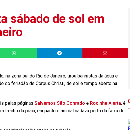
a sábado de sol em
neiro
, na zona sul do Rio de Janeiro, tirou banhistas da água e
do do feriadão de Corpus Christi, de sol e tempo aberto na
ais pelas páginas
Salvemos São Conrado
e
Rocinha Alerta
, é
m trecho da praia, enquanto o animal nadava perto da faixa de