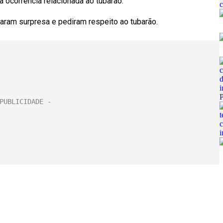
 ocorrência relacionada ao tubarão.
aram surpresa e pediram respeito ao tubarão.