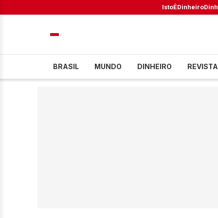
IstoÉ
Dinheiro
Dinh
BRASIL
MUNDO
DINHEIRO
REVISTA