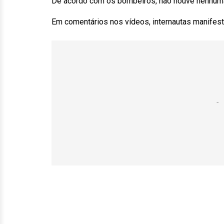
De acordo com os bombeiros, não houve nenhuma
Em comentários nos vídeos, internautas manifest