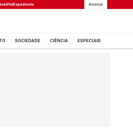
ável
Pet
Expediente
Anuncie
TO
SOCIEDADE
CIÊNCIA
ESPECIAIS